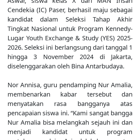
Aswar, siswa kelas X dari MAN Insan
Cendekia (IC) Paser, berhasil maju sebagai
kandidat dalam Seleksi Tahap Akhir
Tingkat Nasional untuk Program Kennedy-
Lugar Youth Exchange & Study (YES) 2025-
2026. Seleksi ini berlangsung dari tanggal 1
hingga 3 November 2024 di Jakarta,
diselenggarakan oleh Bina Antarbudaya.
Nor Annisa, guru pendamping Nur Amalia,
membenarkan kabar tersebut dan
menyatakan rasa bangganya atas
pencapaian siswa ini. “Kami sangat bangga
Nur Amalia bisa melangkah sejauh ini dan
menjadi kandidat untuk program