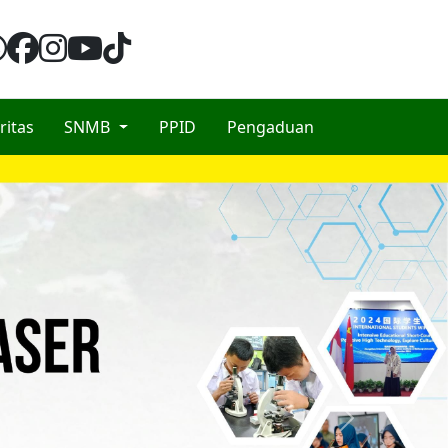
ritas
SNMB
PPID
Pengaduan
Next