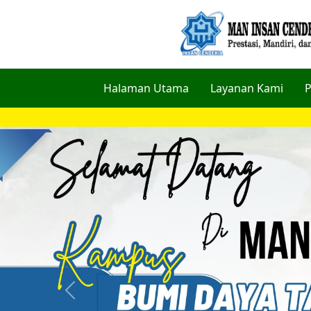
Halaman Utama
Layanan Kami
P
Previous