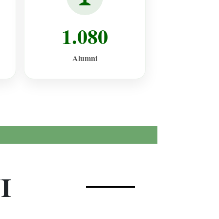
1.080
Alumni
I