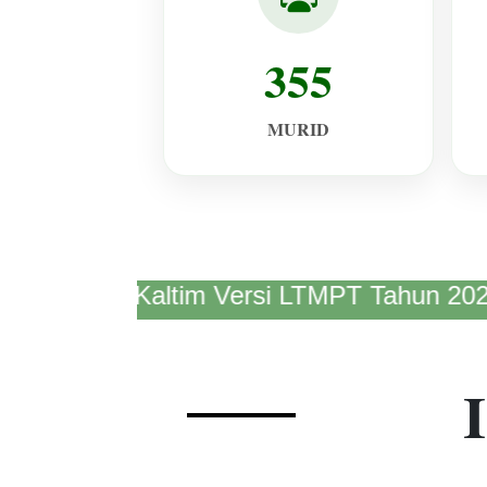
355
MURID
vinsi Kaltim Versi LTMPT Tahun 2022.