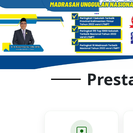
Prest