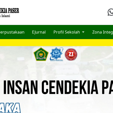
erpustakaan
EJurnal
Profil Sekolah
Zona Integ