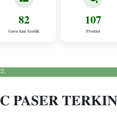
82
107
Guru dan Tendik
Prestasi
IC PASER TERKIN