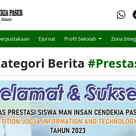
erpustakaan
EJurnal
Profil Sekolah
Zona Integ
ategori Berita
#Presta