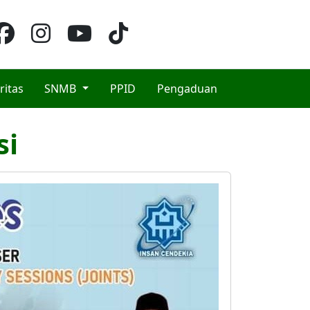
ritas
SNMB
PPID
Pengaduan
si