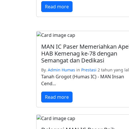
Read more
MAN IC Paser Memeriahkan Ape
HAB Kemenag ke-78 dengan
Semangat dan Dedikasi
By.
Admin Humas
in
Prestasi
2 tahun yang la
Tanah Grogot (Humas IC) - MAN Insan
Cend...
Read more