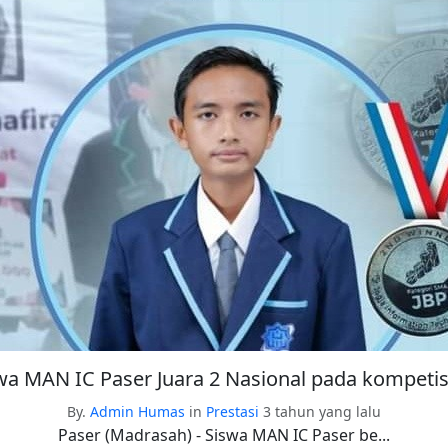
swa MAN IC Paser Juara 2 Nasional pada kompetis
By.
Admin Humas
in
Prestasi
3 tahun yang lalu
Paser (Madrasah) - Siswa MAN IC Paser be...