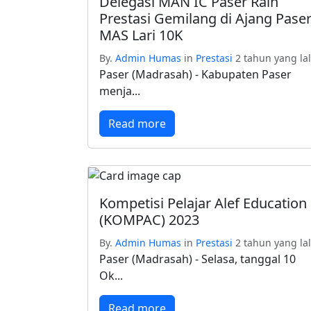
Delegasi MAN IC Paser Raih
Prestasi Gemilang di Ajang Pase
MAS Lari 10K
By.
Admin Humas
in
Prestasi
2 tahun yang la
Paser (Madrasah) - Kabupaten Paser
menja...
Read more
Kompetisi Pelajar Alef Education
(KOMPAC) 2023
By.
Admin Humas
in
Prestasi
2 tahun yang la
Paser (Madrasah) - Selasa, tanggal 10
Ok...
Read more