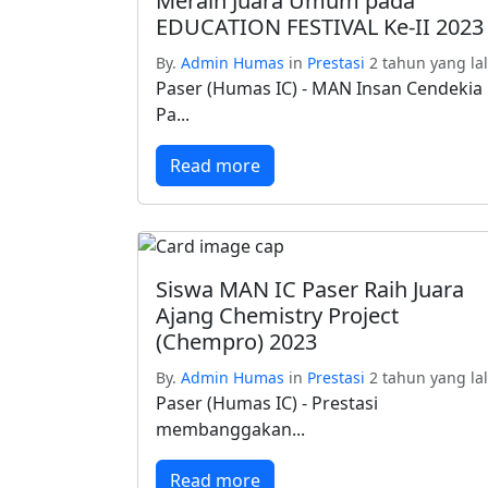
Meraih Juara Umum pada
EDUCATION FESTIVAL Ke-II 2023
By.
Admin Humas
in
Prestasi
2 tahun yang la
Paser (Humas IC) - MAN Insan Cendekia
Pa...
Read more
Siswa MAN IC Paser Raih Juara
Ajang Chemistry Project
(Chempro) 2023
By.
Admin Humas
in
Prestasi
2 tahun yang la
Paser (Humas IC) - Prestasi
membanggakan...
Read more