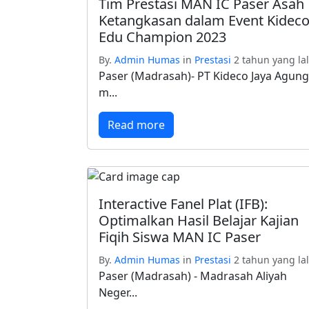
Tim Prestasi MAN IC Paser Asah
Ketangkasan dalam Event Kidec
Edu Champion 2023
By.
Admin Humas
in
Prestasi
2 tahun yang la
Paser (Madrasah)- PT Kideco Jaya Agung
m...
Read more
Interactive Fanel Plat (IFB):
Optimalkan Hasil Belajar Kajian
Fiqih Siswa MAN IC Paser
By.
Admin Humas
in
Prestasi
2 tahun yang la
Paser (Madrasah) - Madrasah Aliyah
Neger...