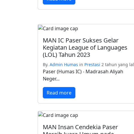
MAN IC Paser Sukses Gelar
Kegiatan League of Languages
(LOL) Tahun 2023
By.
Admin Humas
in
Prestasi
2 tahun yang la
Paser (Humas IC) - Madrasah Aliyah
Neger...
Read more
MAN Insan Cendekia Paser