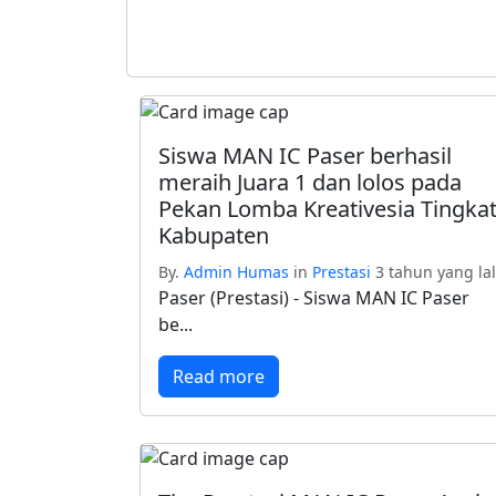
Siswa MAN IC Paser berhasil
meraih Juara 1 dan lolos pada
Pekan Lomba Kreativesia Tingka
Kabupaten
By.
Admin Humas
in
Prestasi
3 tahun yang la
Paser (Prestasi) - Siswa MAN IC Paser
be...
Read more