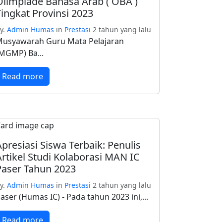
Olimpiade Bahasa Arab ( OBA )
Tingkat Provinsi 2023
y.
Admin Humas
in
Prestasi
2 tahun yang lalu
usyawarah Guru Mata Pelajaran
MGMP) Ba...
Read more
Apresiasi Siswa Terbaik: Penulis
Artikel Studi Kolaborasi MAN IC
Paser Tahun 2023
y.
Admin Humas
in
Prestasi
2 tahun yang lalu
aser (Humas IC) - Pada tahun 2023 ini,...
Read more