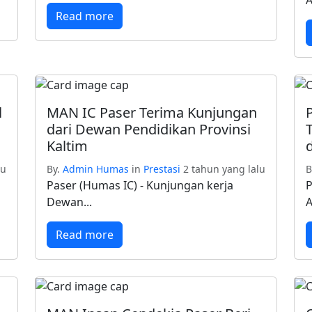
A
Read more
l
MAN IC Paser Terima Kunjungan
dari Dewan Pendidikan Provinsi
Kaltim
lu
By.
Admin Humas
in
Prestasi
2 tahun yang lalu
B
Paser (Humas IC) - Kunjungan kerja
P
Dewan...
A
Read more