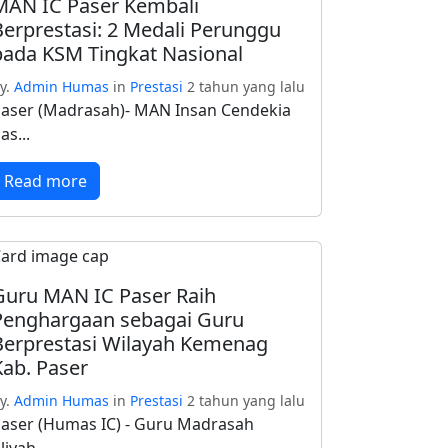
MAN IC Paser Kembali
Berprestasi: 2 Medali Perunggu
pada KSM Tingkat Nasional
y.
Admin Humas
in
Prestasi
2 tahun yang lalu
aser (Madrasah)- MAN Insan Cendekia
as...
Read more
Guru MAN IC Paser Raih
Penghargaan sebagai Guru
Berprestasi Wilayah Kemenag
Kab. Paser
y.
Admin Humas
in
Prestasi
2 tahun yang lalu
aser (Humas IC) - Guru Madrasah