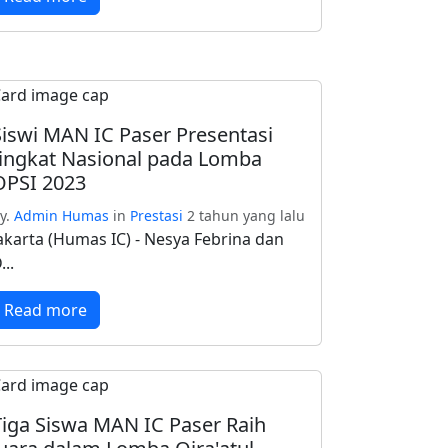
Siswi MAN IC Paser Presentasi
tingkat Nasional pada Lomba
OPSI 2023
y.
Admin Humas
in
Prestasi
2 tahun yang lalu
akarta (Humas IC) - Nesya Febrina dan
...
Read more
Tiga Siswa MAN IC Paser Raih