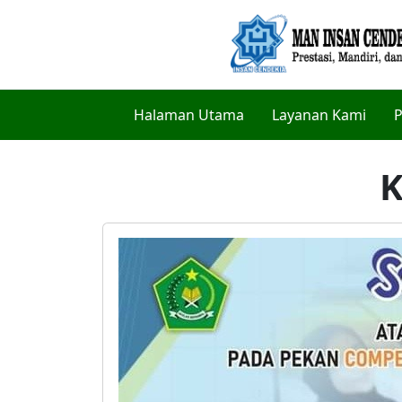
Halaman Utama
Layanan Kami
P
K