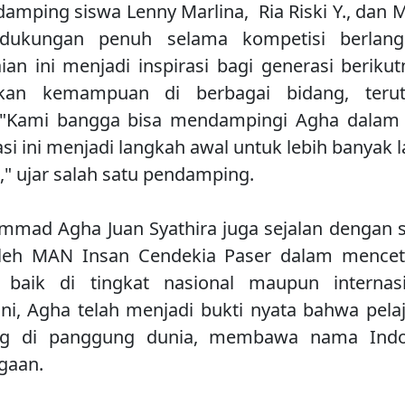
ndamping siswa Lenny Marlina, Ria Riski Y., dan M
dukungan penuh selama kompetisi berlang
ian ini menjadi inspirasi bagi generasi berikut
an kemampuan di berbagai bidang, terut
. "Kami bangga bisa mendampingi Agha dalam p
i ini menjadi langkah awal untuk lebih banyak 
" ujar salah satu pendamping.
mmad Agha Juan Syathira juga sejalan dengan
leh MAN Insan Cendekia Paser dalam menceta
 baik di tingkat nasional maupun internas
ni, Agha telah menjadi bukti nyata bahwa pelaj
ing di panggung dunia, membawa nama Indo
gaan.