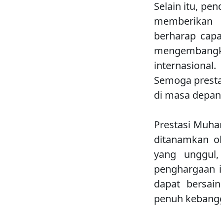
Selain itu, pe
memberikan 
berharap capa
mengembangk
internasional
Semoga prestas
di masa depan,
Prestasi Muha
ditanamkan o
yang unggul,
penghargaan i
dapat bersa
penuh kebang