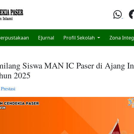
erpustakaan
EJurnal
Profil Sekolah
Zona Integ
milang Siswa MAN IC Paser di Ajang In
hun 2025
n
Prestasi