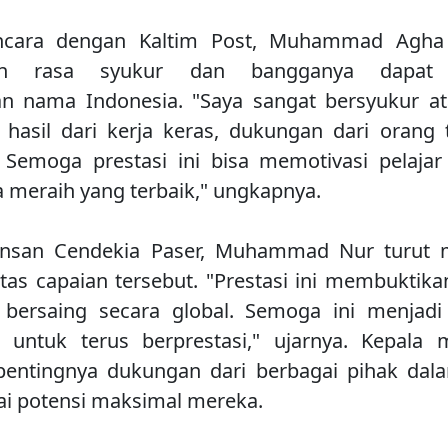
cara dengan Kaltim Post, Muhammad Agha J
an rasa syukur dan bangganya dapat be
 nama Indonesia. "Saya sangat bersyukur at
ah hasil dari kerja keras, dukungan dari orang 
Semoga prestasi ini bisa memotivasi pelajar
a meraih yang terbaik," ungkapnya.
nsan Cendekia Paser, Muhammad Nur turut
tas capaian tersebut. "Prestasi ini membuktik
ersaing secara global. Semoga ini menjadi 
 untuk terus berprestasi," ujarnya. Kepala
entingnya dukungan dari berbagai pihak da
i potensi maksimal mereka.