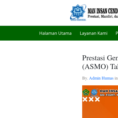
Halaman Utama
Layanan Kami
P
Prestasi Ge
(ASMO) Ta
By.
Admin Humas
i