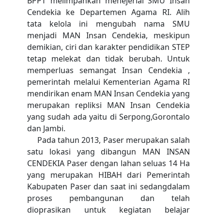
BPPT melimpahkan menejerial SMU Insan
Cendekia ke Departemen Agama RI. Alih
tata kelola ini mengubah nama SMU
menjadi MAN Insan Cendekia, meskipun
demikian, ciri dan karakter pendidikan STEP
tetap melekat dan tidak berubah. Untuk
memperluas semangat Insan Cendekia ,
pemerintah melalui Kementerian Agama RI
mendirikan enam MAN Insan Cendekia yang
merupakan repliksi MAN Insan Cendekia
yang sudah ada yaitu di Serpong,Gorontalo
dan Jambi.
Pada tahun 2013, Paser merupakan salah
satu lokasi yang dibangun MAN INSAN
CENDEKIA Paser dengan lahan seluas 14 Ha
yang merupakan HIBAH dari Pemerintah
Kabupaten Paser dan saat ini sedangdalam
proses pembangunan dan telah
dioprasikan untuk kegiatan belajar