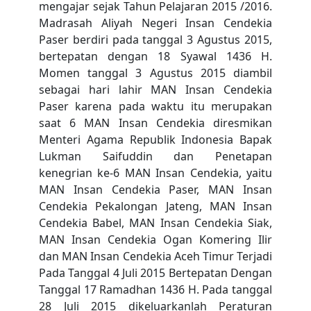
mengajar sejak Tahun Pelajaran 2015 /2016.
Madrasah Aliyah Negeri Insan Cendekia
Paser berdiri pada tanggal 3 Agustus 2015,
bertepatan dengan 18 Syawal 1436 H.
Momen tanggal 3 Agustus 2015 diambil
sebagai hari lahir MAN Insan Cendekia
Paser karena pada waktu itu merupakan
saat 6 MAN Insan Cendekia diresmikan
Menteri Agama Republik Indonesia Bapak
Lukman Saifuddin dan Penetapan
kenegrian ke-6 MAN Insan Cendekia, yaitu
MAN Insan Cendekia Paser, MAN Insan
Cendekia Pekalongan Jateng, MAN Insan
Cendekia Babel, MAN Insan Cendekia Siak,
MAN Insan Cendekia Ogan Komering Ilir
dan MAN Insan Cendekia Aceh Timur Terjadi
Pada Tanggal 4 Juli 2015 Bertepatan Dengan
Tanggal 17 Ramadhan 1436 H. Pada tanggal
28 Juli 2015 dikeluarkanlah Peraturan