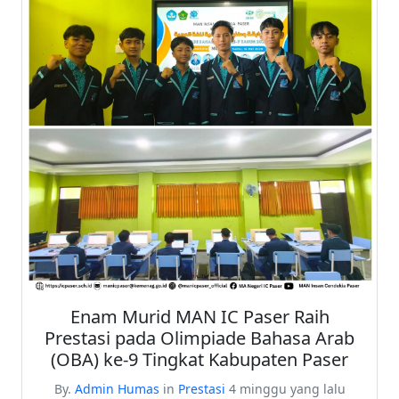
Enam Murid MAN IC Paser Raih
Prestasi pada Olimpiade Bahasa Arab
(OBA) ke-9 Tingkat Kabupaten Paser
By.
Admin Humas
in
Prestasi
4 minggu yang lalu