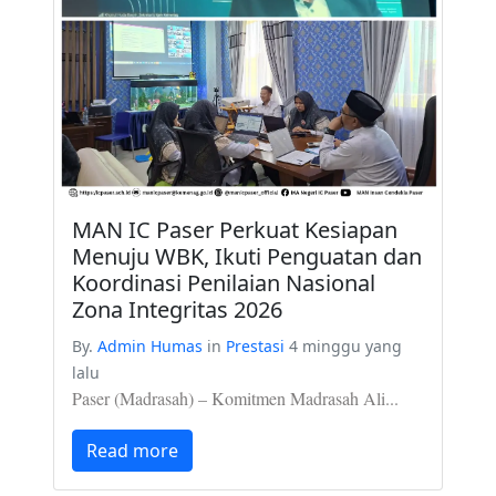
MAN IC Paser Perkuat Kesiapan
Menuju WBK, Ikuti Penguatan dan
Koordinasi Penilaian Nasional
Zona Integritas 2026
By.
Admin Humas
in
Prestasi
4 minggu yang
lalu
Paser (Madrasah) – Komitmen Madrasah Ali...
Read more