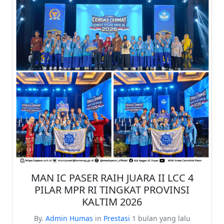
MAN IC PASER RAIH JUARA II LCC 4
PILAR MPR RI TINGKAT PROVINSI
KALTIM 2026
By.
Admin Humas
in
Prestasi
1 bulan yang lalu