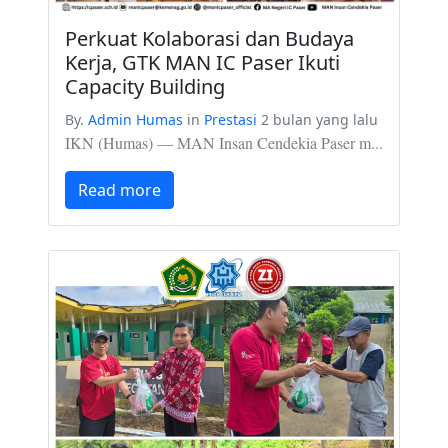
Perkuat Kolaborasi dan Budaya
Kerja, GTK MAN IC Paser Ikuti
Capacity Building
By.
Admin Humas
in
Prestasi
2 bulan yang lalu
IKN (Humas) — MAN Insan Cendekia Paser m...
Read more