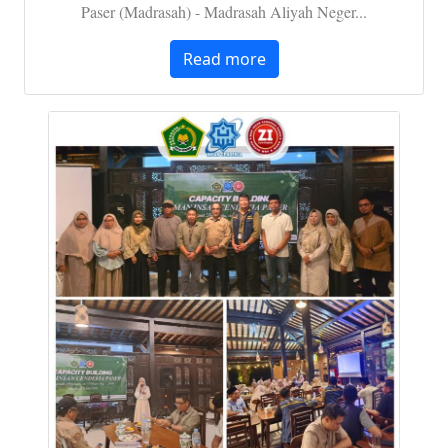
Paser (Madrasah) - Madrasah Aliyah Neger...
Read more