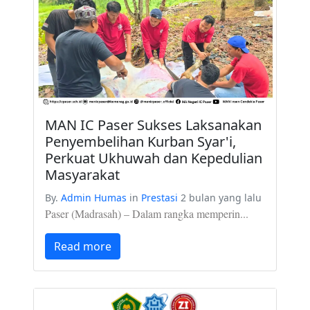
MAN IC Paser Sukses Laksanakan
Penyembelihan Kurban Syar'i,
Perkuat Ukhuwah dan Kepedulian
Masyarakat
By.
Admin Humas
in
Prestasi
2 bulan yang lalu
Paser (Madrasah) – Dalam rangka memperin...
Read more