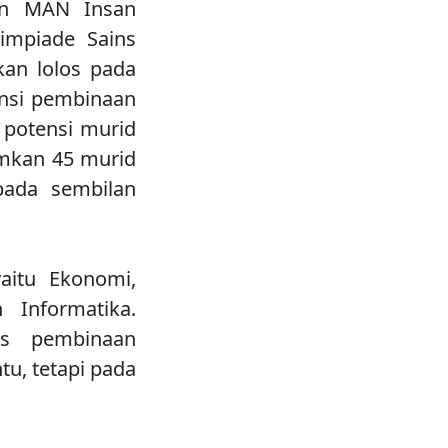
kan MAN Insan
impiade Sains
kan lolos pada
ensi pembinaan
potensi murid
imkan 45 murid
pada sembilan
aitu Ekonomi,
 Informatika.
as pembinaan
tu, tetapi pada