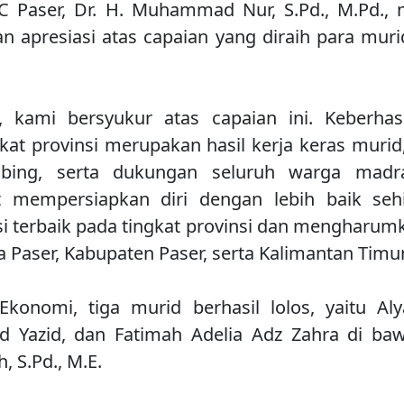
C Paser, Dr. H. Muhammad Nur, S.Pd., M.Pd.,
an apresiasi atas capaian yang diraih para muri
h, kami bersyukur atas capaian ini. Keberha
kat provinsi merupakan hasil kerja keras murid
bing, serta dukungan seluruh warga madr
 mempersiapkan diri dengan lebih baik s
si terbaik pada tingkat provinsi dan menghar
 Paser, Kabupaten Paser, serta Kalimantan Timur,
konomi, tiga murid berhasil lolos, yaitu Aly
 Yazid, dan Fatimah Adelia Adz Zahra di ba
 S.Pd., M.E.