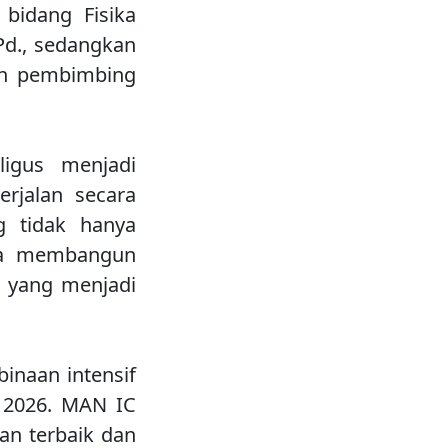
bidang Fisika
Pd., sedangkan
gan pembimbing
ligus menjadi
rjalan secara
g tidak hanya
uga membangun
h yang menjadi
inaan intensif
 2026. MAN IC
an terbaik dan