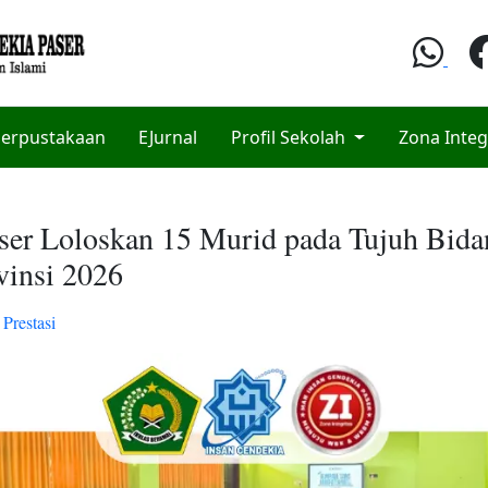
erpustakaan
EJurnal
Profil Sekolah
Zona Integ
er Loloskan 15 Murid pada Tujuh Bid
vinsi 2026
n
Prestasi